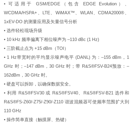
• 可适用于 GSM/EDGE（包含 EDGE Evolution）、
WCDMA/HSPA+、LTE、WiMAX™、WLAN、CDMA2000®、
1xEV-DO 的测量应用及矢量信号分析
• 选件轻松现场升级
• 10 kHz 频率偏离下相位噪声为 –110 dBc (1 Hz)
• 三阶截止点为 +15 dBm（TOI）
• 1 Hz带宽时的平均显示噪声电平 (DANL) 为：–155 dBm，1
GHz 时；–147 dBm，30 GHz 时；带 R&S®FSV-B24预放：–
162dBm，30 GHz 时。
• 硬盘可以拆卸，以确保数据安全。
• 利用 R&S®FSV30 或 R&S®FSV40、R&S®FSV-B21 选件和
R&S®FS-Z60/-Z75/-Z90/-Z110 谐波混频器可使频率范围扩大到
110 GHz
• 操作简单直接（触摸屏、热键）