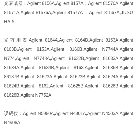
光衰减器：Agilent 8156A,Agilent 8157A，Agilent 81570A,Agilent
81571A,Agilent 81576A,Agilent 81577A，Agilent 81567A,JDSU
HA-9
光万用表Agilent 8164A,Agilent 8164B,Agilent 8163A,Agilent
8163B,Agilent 8153A,Agilent 8166B,Agilent N7744A,Agilent
N774,Agilent N7748A,Agilent 81632B,Agilent 81633A,Agilent
81634A,Agilent 81634B,Agilent 8163,Agilent 81636B,Agilent
86137B,Agilent 81623A,Agilent 81623B,Agilent 81624A,Agilent
81624B,Agilent 8162,Agilent 81625B,Agilent 81626B,Agilent
81628B,Agilent N7752A
误码仪：Agilent N5980A,Agilent N4901A,Agilent N4903A,Agilent
N4906A